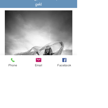
gek!
Phone
Email
Facebook