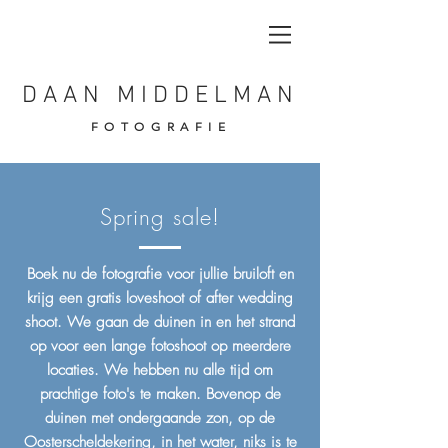
DAAN MIDDELMAN
FOTOGRAFIE
Spring sale!
Boek nu de fotografie voor jullie bruiloft en
krijg een gratis loveshoot of after wedding
shoot. We gaan de duinen in en het strand
op voor een lange fotoshoot op meerdere
locaties. We hebben nu alle tijd om
prachtige foto's te maken. Bovenop de
duinen met ondergaande zon, op de
Oosterscheldekering, in het water, niks is te